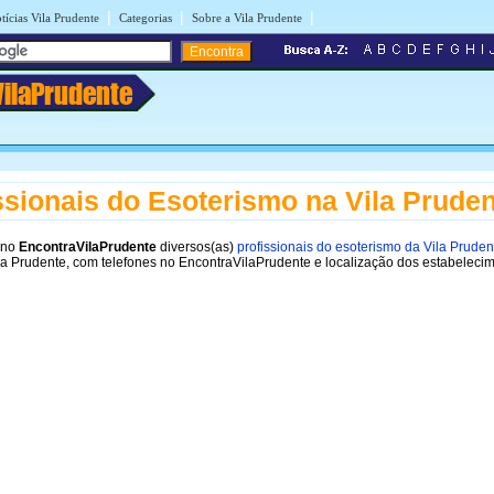
|
|
|
tícias Vila Prudente
Categorias
Sobre a Vila Prudente
VilaPrudente
ssionais do Esoterismo na Vila Prude
 no
EncontraVilaPrudente
diversos(as)
profissionais do esoterismo da Vila Pruden
la Prudente, com telefones no EncontraVilaPrudente e localização dos estabeleci