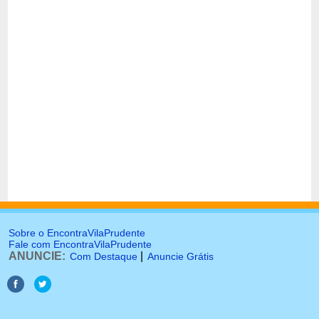
Sobre o EncontraVilaPrudente
Fale com EncontraVilaPrudente
ANUNCIE:
|
Com Destaque
Anuncie Grátis