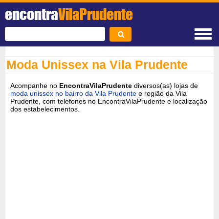
encontra
VilaPrudente
Moda Unissex na Vila Prudente
Acompanhe no
EncontraVilaPrudente
diversos(as) lojas de
moda unissex no bairro da Vila Prudente
e região da Vila
Prudente, com telefones no EncontraVilaPrudente e localização
dos estabelecimentos.