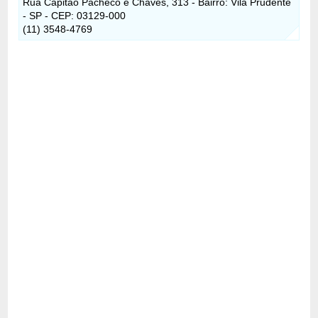
Rua Capitao Pacheco e Chaves, 313 - Bairro: Vila Prudente
- SP - CEP: 03129-000
(11) 3548-4769