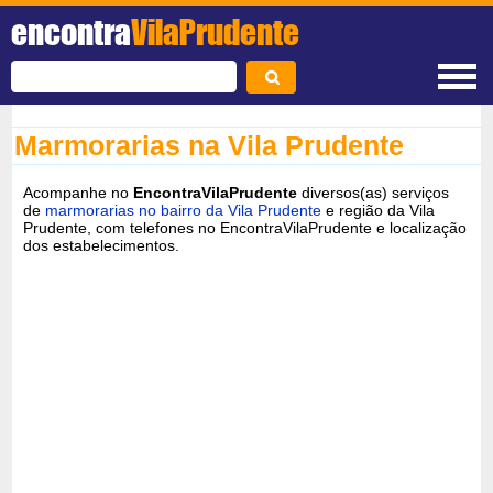
encontra
VilaPrudente
Marmorarias na Vila Prudente
Acompanhe no
EncontraVilaPrudente
diversos(as) serviços
de
marmorarias no bairro da Vila Prudente
e região da Vila
Prudente, com telefones no EncontraVilaPrudente e localização
dos estabelecimentos.