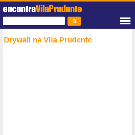
encontra
VilaPrudente
Drywall na Vila Prudente