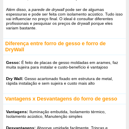
Além disso, a
parede de drywall
pode ser de algumas
espessuras e pode ser feita com isolamento acústico. Tudo isso
vai influenciar no preço final. O ideal é consultar diferentes
profissionais e pesquisar os preços de drywall porque eles
variam bastante.
Diferença entre forro de gesso e forro de
DryWall
Gesso:
É feito de placas de gesso moldadas em arames, faz
muita sujeira para instalar e custo-benefício é vantajoso
Dry Wall:
Gesso acartonado fixado em estrutura de metal,
rápida instalação e sem sujeira e custo mais alto
Vantagens x Desvantagens do forro de gesso
Vantagens:
Iluminação embutida, Isolamento térmico,
Isolamento acústico, Manutenção simples
Desvantagens:
Absorve umidade facilmente, Trincas e