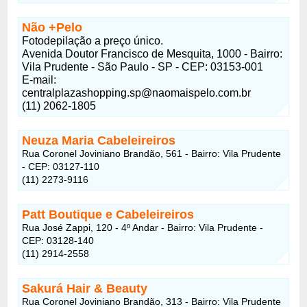
Não +Pelo
Fotodepilação a preço único.
Avenida Doutor Francisco de Mesquita, 1000 - Bairro:
Vila Prudente - São Paulo - SP - CEP: 03153-001
E-mail:
centralplazashopping.sp@naomaispelo.com.br
(11) 2062-1805
Neuza Maria Cabeleireiros
Rua Coronel Joviniano Brandão, 561 - Bairro: Vila Prudente
- CEP: 03127-110
(11) 2273-9116
Patt Boutique e Cabeleireiros
Rua José Zappi, 120 - 4º Andar - Bairro: Vila Prudente -
CEP: 03128-140
(11) 2914-2558
Sakurá Hair & Beauty
Rua Coronel Joviniano Brandão, 313 - Bairro: Vila Prudente