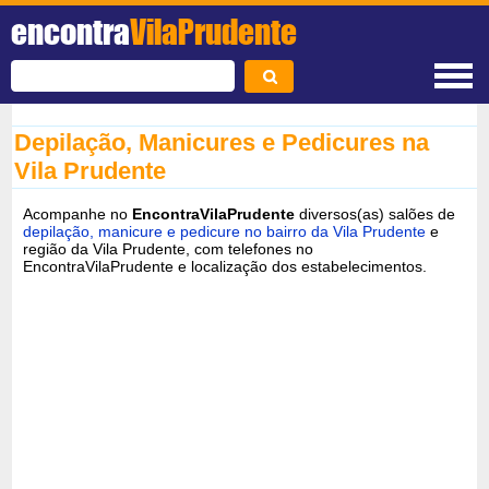
encontra
VilaPrudente
Depilação, Manicures e Pedicures na
Vila Prudente
Acompanhe no
EncontraVilaPrudente
diversos(as) salões de
depilação, manicure e pedicure no bairro da Vila Prudente
e
região da Vila Prudente, com telefones no
EncontraVilaPrudente e localização dos estabelecimentos.