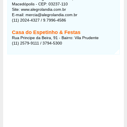
Macedópolis - CEP: 03237-110
Site: www.alegrolandia.com.br
E-mail: mercia@alegrolandia.com.br
(11) 2024-4327 / 9.7996-4586
Casa do Espetinho & Festas
Rua Principe da Beira, 91 - Bairro: Vila Prudente
(11) 2579-9111 / 3794-5300