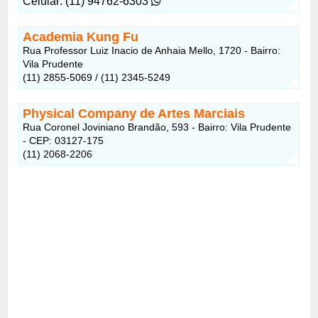
Celular: (11) 94762-6303
Academia Kung Fu
Rua Professor Luiz Inacio de Anhaia Mello, 1720 - Bairro:
Vila Prudente
(11) 2855-5069 / (11) 2345-5249
Physical Company de Artes Marciais
Rua Coronel Joviniano Brandão, 593 - Bairro: Vila Prudente
- CEP: 03127-175
(11) 2068-2206