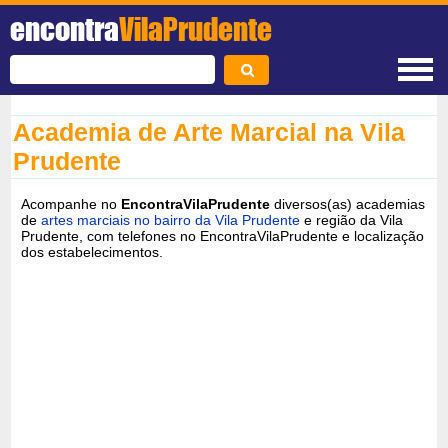
encontra
VilaPrudente
Academia de Arte Marcial na Vila
Prudente
Acompanhe no
EncontraVilaPrudente
diversos(as) academias
de
artes marciais no bairro da Vila Prudente
e região da Vila
Prudente, com telefones no EncontraVilaPrudente e localização
dos estabelecimentos.