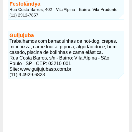
Festolãndya
Rua Costa Barros, 402 - Vila Alpina - Bairro: Vila Prudente
(11) 2912-7857
Guijujuba
Trabalhamos com barraquinhas de hot-dog, crepes,
mini pizza, carne louca, pipoca, algodão doce, bem
casado, piscina de bolinhas e cama elástica.
Rua Costa Barros, s/n - Bairro: Vila Alpina - São
Paulo - SP - CEP: 03210-001
Site: www.guijujubasp.com.br
(11) 9.4929-6823