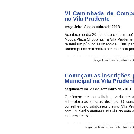
VI Caminhada de Comba
na Vila Prudente
terça-feira, 8 de outubro de 2013
Acontece no dia 20 de outubro (domingo)
Mooca Plaza Shopping, na Vila Prudente. O
reunirá um público estimado de 1.000 part
Bontempi Lanzotti realiza a caminhada pa
terça-feira, 8 de outubro de
Começam as inscrições p
Municipal na Vila Pruden
segunda-feira, 23 de setembro de 2013
O número de conselheiros varia de a
subprefeituras e seus distritos. O con
conselheiros divididos por distrito: Vila
com 14. Serão eleitores através do voto di
maiores de 16 […]
segunda-feira, 23 de setembro de