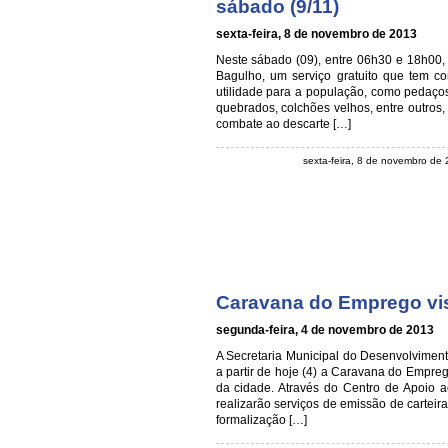
sábado (9/11)
sexta-feira, 8 de novembro de 2013
Neste sábado (09), entre 06h30 e 18h00,
Bagulho, um serviço gratuito que tem co
utilidade para a população, como pedaço
quebrados, colchões velhos, entre outros
combate ao descarte […]
sexta-feira, 8 de novembro de
Caravana do Emprego visi
segunda-feira, 4 de novembro de 2013
A Secretaria Municipal do Desenvolvimen
a partir de hoje (4) a Caravana do Empre
da cidade. Através do Centro de Apoio 
realizarão serviços de emissão de carteir
formalização […]