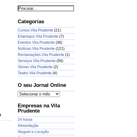
Categorias
Cursos Vila Prudente
(21)
Empregos Vila Prudente
(7)
Eventos Vila Prudente
(36)
Notícias Vila Prudente
(121)
Reclamações Vila Prudente
(1)
Serviços Vila Prudente
(56)
Shows Vila Prudente
(2)
Teatro Vila Prudente
(4)
O seu Jornal Online
Empresas na Vila
Prudente
s
24 horas
Alimentação
Aluguel e Locação