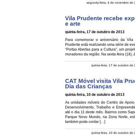
segunda-feira, 4 de novembro de
Vila Prudente recebe ex
e arte
quinta-feira, 17 de outubro de 2013
Para comemorar o aniversário da Vila 
Prudente está realizando uma série de eve
“Portas Abertas para a Cultura”, um projet
moradores da região. Na sexta-feira (18), 
quinta-feira, 17 de outubro de
CAT Móvel visita Vila Pru
Dia das Crianças
quinta-feira, 10 de outubro de 2013
As unidades móveis do Centro de Apoio 
Desenvolvimento, Trabalho e Empreend
até o dia 11 deste mês. Bairros como Sa
Parque Novo Mundo, na Zona Norte, estã
também pode contar […]
quinta-feira, 10 de outubro de