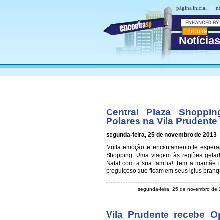
|
página inicial
no
Notícias
Central Plaza Shoppin
Polares na Vila Prudente
segunda-feira, 25 de novembro de 2013
Muita emoção e encantamento te esperam
Shopping. Uma viagem às regiões gelada
Natal com a sua família! Tem a mamãe ur
preguiçoso que ficam em seus iglus branqu
segunda-feira, 25 de novembro de
Vila Prudente recebe O