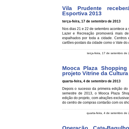
Vila Prudente recebe
Esportiva 2013
terça-feira, 17 de setembro de 2013
Nos dias 21 e 22 de setembro acontece a s
Lazer e Recreação promoverá mais de 
espalhados por toda a cidade. Centros e
cartões-postais da cidade como o Vale do
terça-feira, 17 de setembro de
Mooca Plaza Shopping 
projeto Vitrine da Cultura
quarta-feira, 4 de setembro de 2013
Depois o sucesso da primeira edição do p
semestre de 2013, o Mooca Plaza Shop
edição do projeto, com atrações exclusivas
do centro de compras contarão com os sho
quarta-feira, 4 de setembro de
Operação Cata-Bagulh