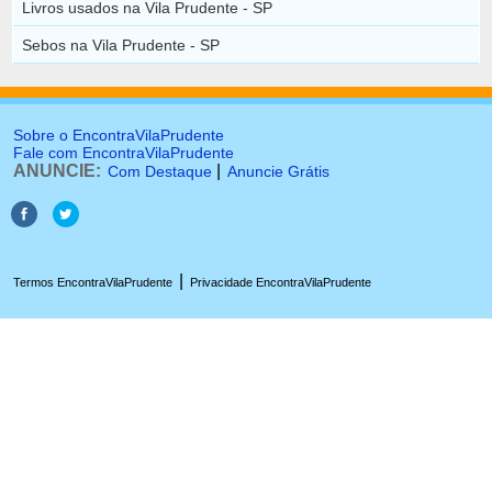
Livros usados na Vila Prudente - SP
Sebos na Vila Prudente - SP
Sobre o EncontraVilaPrudente
Fale com EncontraVilaPrudente
ANUNCIE:
|
Com Destaque
Anuncie Grátis
|
Termos EncontraVilaPrudente
Privacidade EncontraVilaPrudente